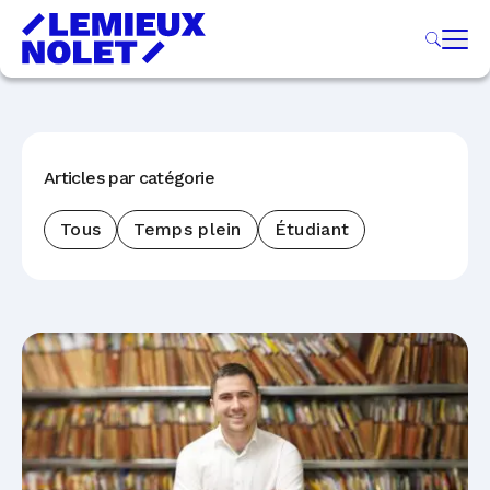
Articles par catégorie
Tous
Temps plein
Étudiant