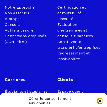
Notre approche
Certification et
Nos associés
comptabilité
À propos
Fiscalité
Conseils
Évaluation
Actifs à vendre
d’entreprises et
Connexions employés
conseils financiers
(CCH iFirm)
Achat, vente et
transfert d’entreprises
Redressement et
insolvabilité
Carrières
Clients
Étudiants et stagiaires
Espace client
Professionnels
Légal
Gérer le consentement
Nous joindre
aux cookies