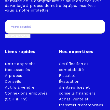
domaine de la comptabilité et pour en découvrir
davantage à propos de notre équipe, inscrivez-
vous à notre infolettre!
Email
(Nécessaire)
Je m'abonne
Liens rapides
Nos expertises
Notre approche
Certification et
Nos associés
comptabilité
À propos
Fiscalité
Conseils
Évaluation
Actifs à vendre
d’entreprises et
Connexions employés
conseils financiers
(CCH iFirm)
Achat, vente et
transfert d’entreprises