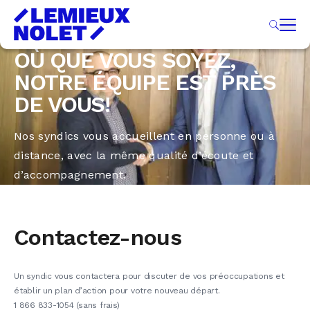
OÙ QUE VOUS SOYEZ,
NOTRE ÉQUIPE EST PRÈS
DE VOUS!
Nos syndics vous accueillent en personne ou à
distance, avec la même qualité d’écoute et
d’accompagnement.
Contactez-nous
Un syndic vous contactera pour discuter de vos préoccupations et
établir un plan d’action pour votre nouveau départ.
1 866 833-1054 (sans frais)