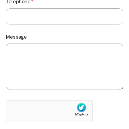
Téléphone
*
Message
hCaptcha