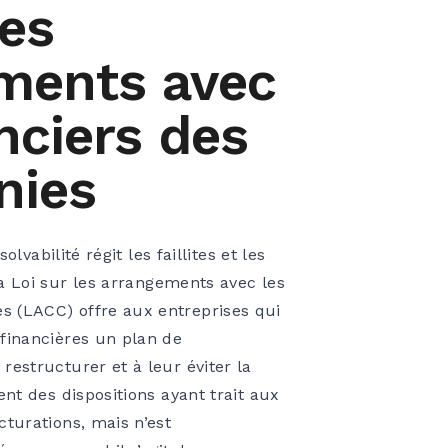
les
ments avec
nciers des
nies
nsolvabilité régit les faillites et les
la
Loi sur les arrangements avec les
es
(LACC) offre aux entreprises qui
 financières un plan de
restructurer et à leur éviter la
ient des dispositions ayant trait aux
cturations, mais n’est