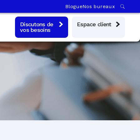
Blogue
Nos bureaux
Discutons de
Espace client
vos besoins