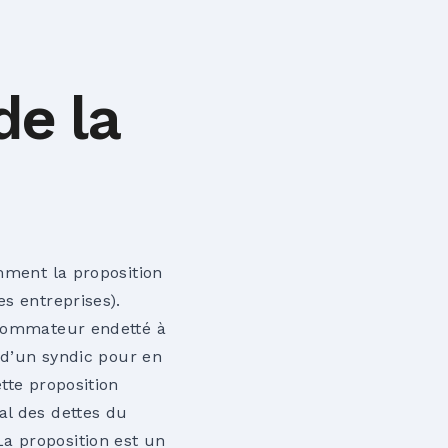
de la
amment la
proposition
es entreprises).
nsommateur endetté à
s d’un syndic pour en
tte proposition
al des dettes du
a proposition est un