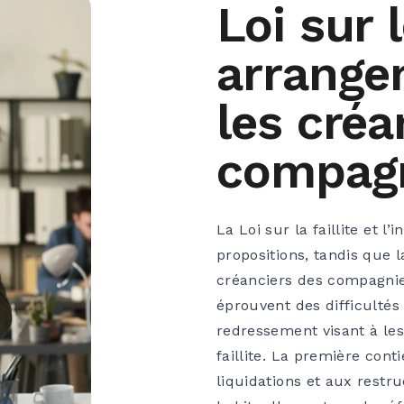
Loi sur 
arrange
les créa
compag
La Loi sur la faillite et l’i
propositions, tandis que 
créanciers des compagni
éprouvent des difficultés
redressement visant à les 
faillite. La première cont
liquidations et aux restru