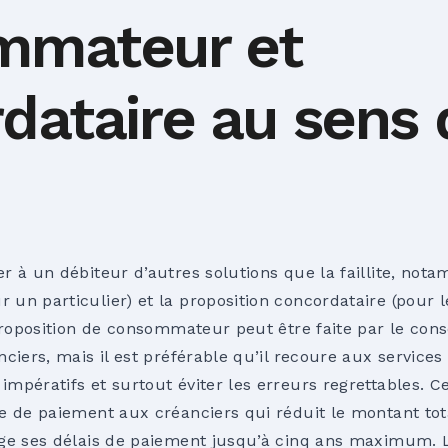
mmateur et
dataire au sens 
r à un débiteur d’autres solutions que la faillite, not
r un particulier) et la
proposition concordataire
(pour l
 proposition de consommateur peut être faite par le co
ciers, mais il est préférable qu’il recoure aux service
pératifs et surtout éviter les erreurs regrettables. Ce
e de paiement aux créanciers qui réduit le montant tot
ge ses délais de paiement jusqu’à cinq ans maximum. L