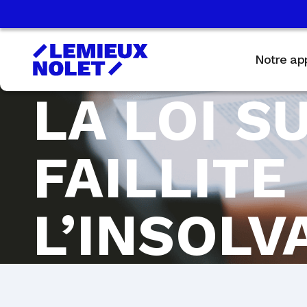
Notre ap
LA LOI S
FAILLITE
L’INSOLV