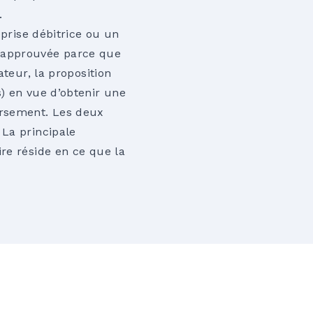
.
eprise débitrice ou un
as approuvée parce que
ateur, la proposition
) en vue d’obtenir une
ursement. Les deux
 La principale
re réside en ce que la