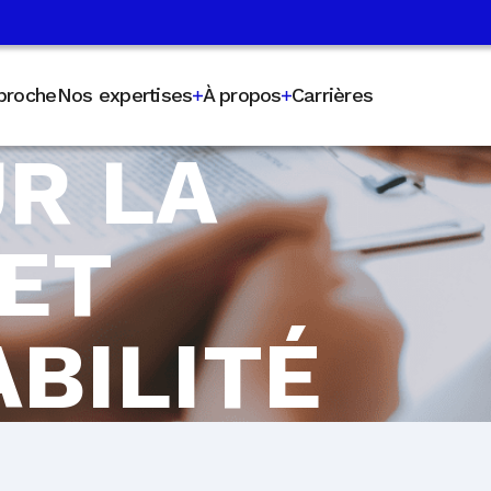
proche
Nos expertises
À propos
Carrières
UR LA
 ET
ABILITÉ