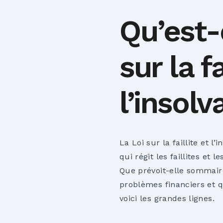
Qu’est-
sur la fa
l’insolv
La Loi sur la faillite et l
qui régit les faillites et
Que prévoit-elle sommair
problèmes financiers et qu
voici les grandes lignes.