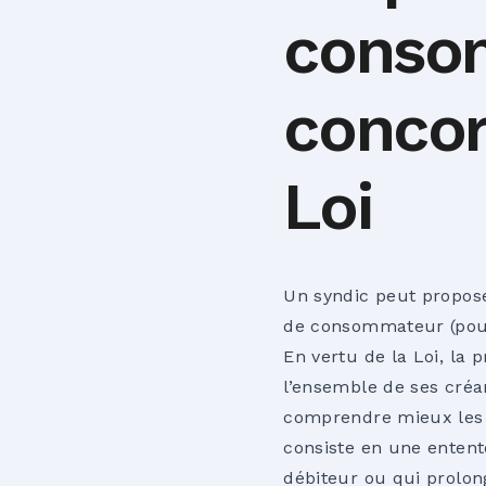
conso
concor
Loi
Un syndic peut propose
de consommateur
(pou
En vertu de la Loi, la
l’ensemble de ses créan
comprendre mieux les im
consiste en une entent
débiteur ou qui prolon