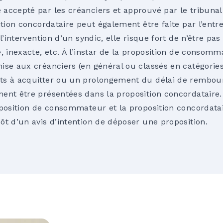
accepté par les créanciers et approuvé par le tribunal
ition concordataire peut également être faite par l’entr
 l’intervention d’un syndic, elle risque fort de n’être p
, inexacte, etc. À l’instar de la proposition de consomm
ise aux créanciers (en général ou classés en catégories
ts à acquitter ou un prolongement du délai de rembo
ent être présentées dans la proposition concordataire.
oposition de consommateur et la proposition concordatai
ôt d’un avis d’intention de déposer une proposition.