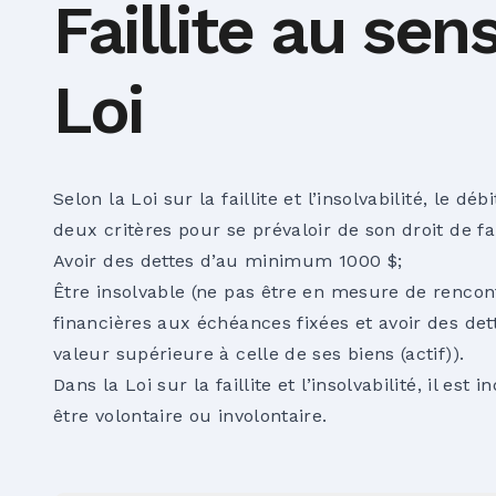
Faillite au sen
Loi
Selon la Loi sur la faillite et l’insolvabilité, le dé
deux critères pour se prévaloir de son droit de faill
Avoir des dettes d’au minimum 1000 $;
Être insolvable (ne pas être en mesure de rencont
financières aux échéances fixées et avoir des dett
valeur supérieure à celle de ses biens (actif)).
Dans la Loi sur la faillite et l’insolvabilité, il est 
être volontaire ou involontaire.