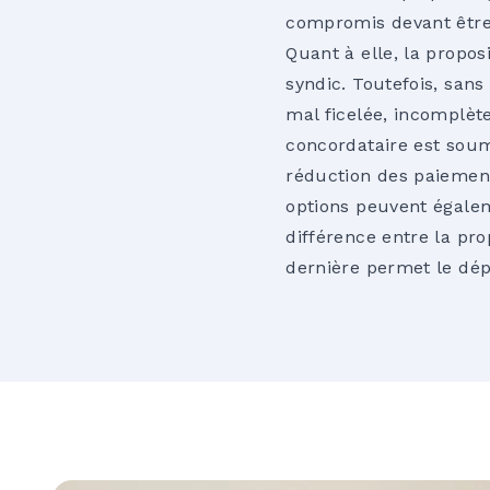
compromis devant être 
Quant à elle, la propos
syndic. Toutefois, sans
mal ficelée, incomplète
concordataire est soum
réduction des paiemen
options peuvent égalem
différence entre la pr
dernière permet le dép