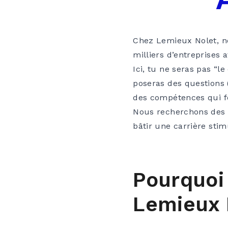
Chez Lemieux Nolet, n
milliers d’entreprises
Ici, tu ne seras pas “l
poseras des questions 
des compétences qui fe
Nous recherchons des ét
bâtir une carrière sti
Pourquoi
Lemieux 