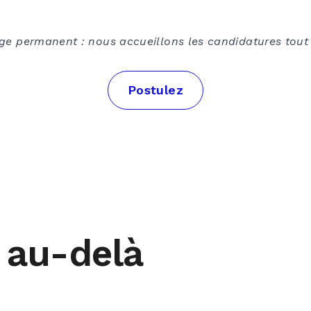
hage permanent : nous accueillons les candidatures tout
Postulez
e au-delà