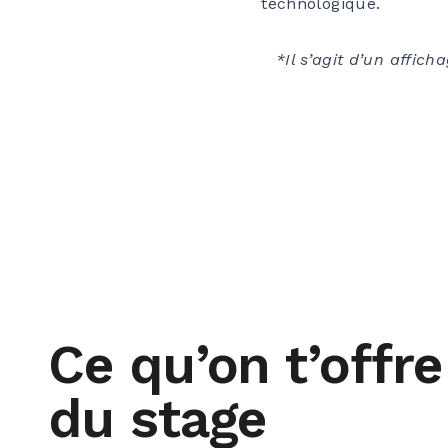
technologique.
*Il s’agit d’un affic
Ce qu’on t’offr
du stage