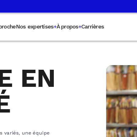
proche
Nos expertises
À propos
Carrières
E EN
É
s variés, une équipe