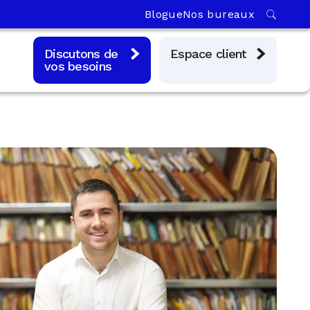
Blogue
Nos bureaux
Discutons de
Espace client
vos besoins