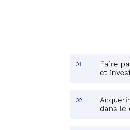
Faire pa
et inves
Acquéri
dans le