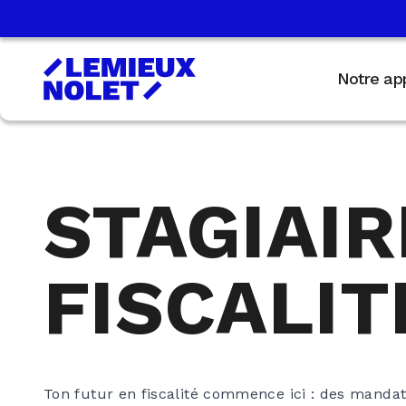
Notre ap
STAGIAIR
FISCALIT
Ton futur en fiscalité commence ici : des mandat