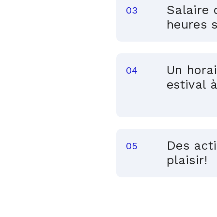
Salaire 
heures 
Un horai
estival 
Des acti
plaisir!