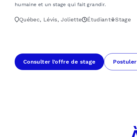
humaine et un stage qui fait grandir.
Québec, Lévis, Joliette
Étudiant
Stage
Consulter l'offre de stage
Postuler