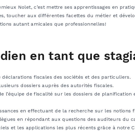
emieux Nolet, c’est mettre ses apprentissages en prati
ées, toucher aux différentes facettes du métier et dév
ations autant amicales que professionnelles!
dien en tant que stagi
 déclarations fiscales des sociétés et des particuliers.
plusieurs dossiers auprès des autorités fiscales.
 l’équipe de fiscalité sur les dossiers de planification 
ssances en effectuant de la recherche sur les notions fi
llègues en répondant aux questions des auditeurs du ca
ciels et les applications les plus récents grâce à notre 