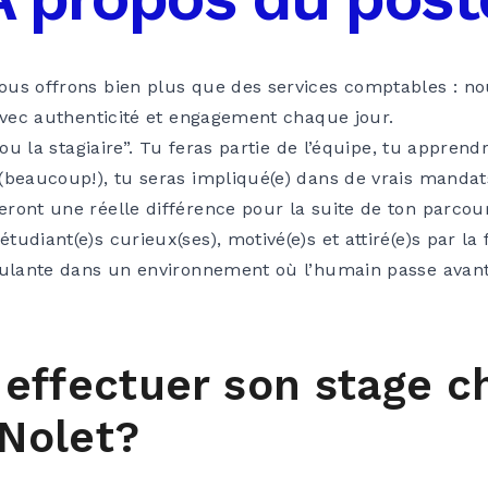
ous offrons bien plus que des services comptables : 
 avec authenticité et engagement chaque jour.
e ou la stagiaire”. Tu feras partie de l’équipe, tu appre
(beaucoup!), tu seras impliqué(e) dans de vrais mandat
ront une réelle différence pour la suite de ton parcou
udiant(e)s curieux(ses), motivé(e)s et attiré(e)s par la f
mulante dans un environnement où l’humain passe avant
 effectuer son stage c
Nolet?