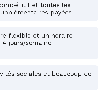
compétitif et toutes les
supplémentaires payées
re flexible et un horaire
à 4 jours/semaine
vités sociales et beaucoup de