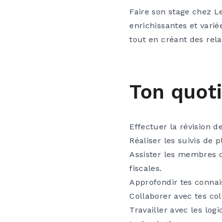
Faire son stage chez L
enrichissantes et vari
tout en créant des rel
Ton quoti
Effectuer la révision de
Réaliser les suivis de 
Assister les membres de
fiscales.
Approfondir tes connai
Collaborer avec tes co
Travailler avec les logi