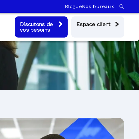
Blogue
Nos bureaux
Discutons de
Espace client
vos besoins