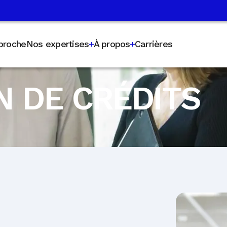
proche
Nos expertises
À propos
Carrières
 DE CRÉDITS