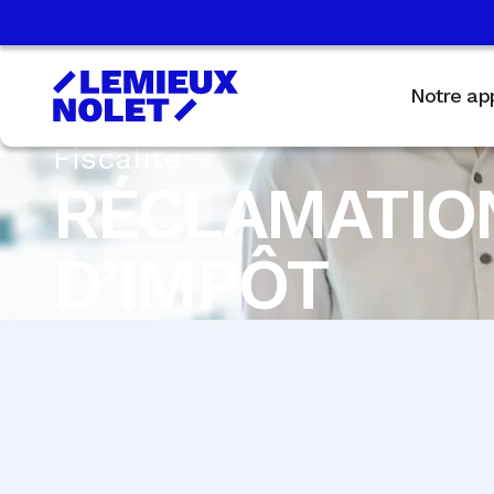
Notre ap
Fiscalité
RÉCLAMATION
D’IMPÔT