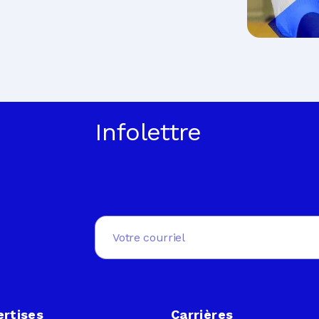
Infolettre
Email
(Nécessaire)
ertises
Carrières