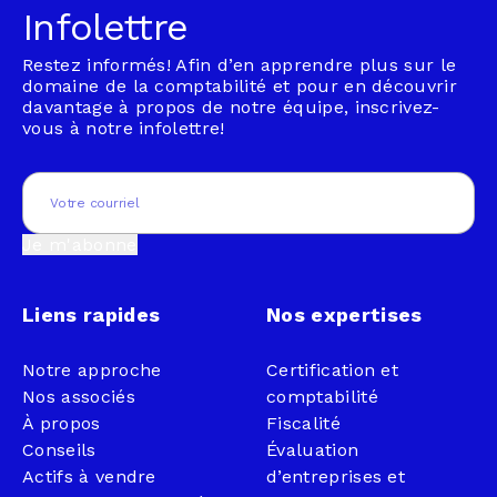
Infolettre
Restez informés! Afin d’en apprendre plus sur le
domaine de la comptabilité et pour en découvrir
davantage à propos de notre équipe, inscrivez-
vous à notre infolettre!
Email
(Nécessaire)
Je m'abonne
Liens rapides
Nos expertises
Notre approche
Certification et
Nos associés
comptabilité
À propos
Fiscalité
Conseils
Évaluation
Actifs à vendre
d’entreprises et