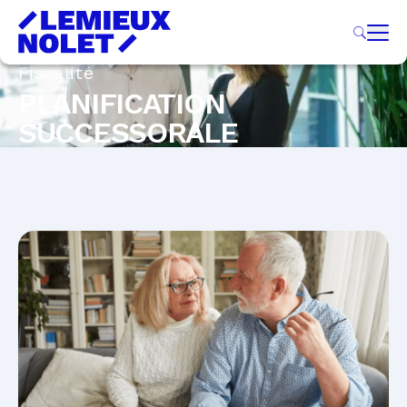
Fiscalité
PLANIFICATION
SUCCESSORALE