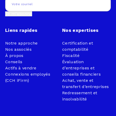
Je m'abonne
Liens rapides
Nos expertises
Notre approche
Certification et
Nos associés
comptabilité
À propos
Fiscalité
Conseils
Évaluation
Actifs à vendre
d’entreprises et
Connexions employés
conseils financiers
(CCH iFirm)
Achat, vente et
transfert d’entreprises
Redressement et
insolvabilité