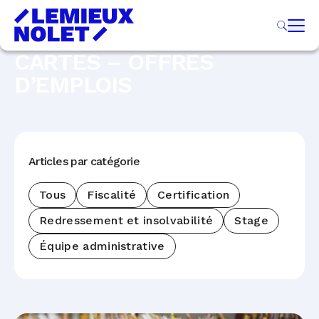
CARTES – OFFRES
D’EMPLOIS
Articles par catégorie
Tous
Fiscalité
Certification
Redressement et insolvabilité
Stage
Équipe administrative