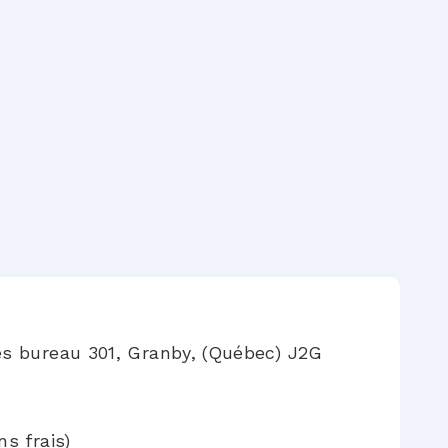
es bureau 301, Granby, (Québec) J2G
s frais)