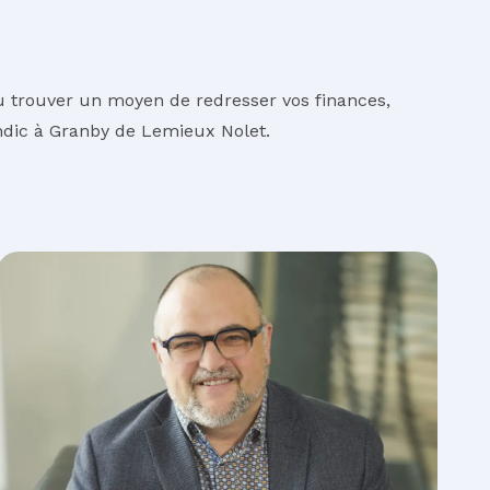
u trouver un moyen de redresser vos finances,
ic à Granby de Lemieux Nolet.