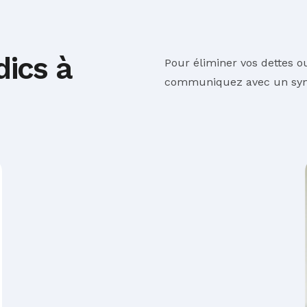
ics à
Pour éliminer vos dettes o
communiquez avec un synd