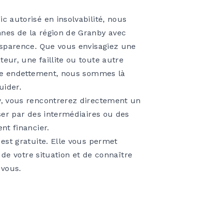
 autorisé en insolvabilité, nous
nes de la région de Granby avec
nsparence. Que vous envisagiez une
ur, une faillite ou toute autre
tre endettement, nous sommes là
uider.
, vous rencontrerez directement un
ser par des intermédiaires ou des
nt financier.
est gratuite. Elle vous permet
r de votre situation et de connaître
 vous.