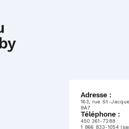
u
by
Adresse :
163, rue St-Jacqu
9A7
Téléphone :
450 361-7288
1 866 833-1054 (san