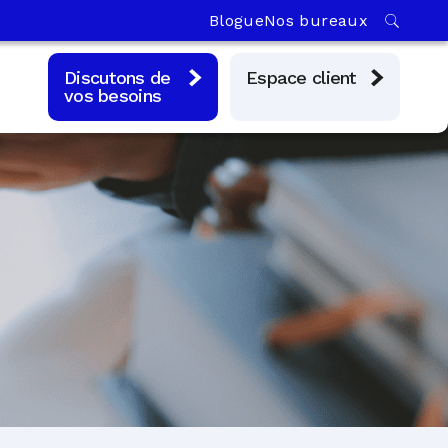
Blogue
Nos bureaux
Discutons de
Espace client
vos besoins