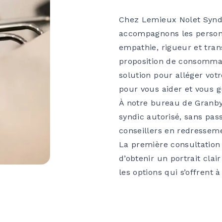
Chez Lemieux Nolet Syndic
accompagnons les person
empathie, rigueur et tra
proposition de consommate
solution pour alléger vo
pour vous aider et vous g
À notre bureau de Granby
syndic autorisé, sans pas
conseillers en redresseme
La première consultation 
d’obtenir un portrait clai
les options qui s’offrent à