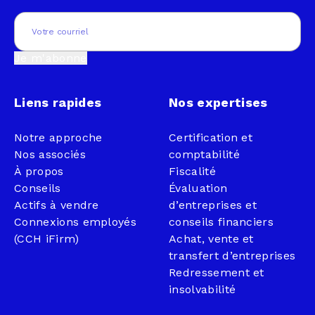
Email
(Nécessaire)
Je m'abonne
Liens rapides
Nos expertises
Notre approche
Certification et
Nos associés
comptabilité
À propos
Fiscalité
Conseils
Évaluation
Actifs à vendre
d’entreprises et
Connexions employés
conseils financiers
(CCH iFirm)
Achat, vente et
transfert d’entreprises
Redressement et
insolvabilité