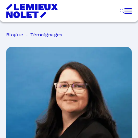
Blogue
Témoignages