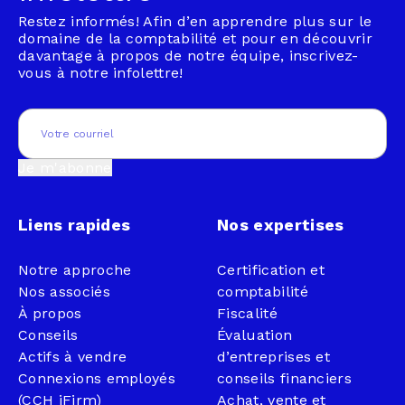
Restez informés! Afin d’en apprendre plus sur le
domaine de la comptabilité et pour en découvrir
davantage à propos de notre équipe, inscrivez-
vous à notre infolettre!
Email
(Nécessaire)
Je m'abonne
Liens rapides
Nos expertises
Notre approche
Certification et
Nos associés
comptabilité
À propos
Fiscalité
Conseils
Évaluation
Actifs à vendre
d’entreprises et
Connexions employés
conseils financiers
(CCH iFirm)
Achat, vente et