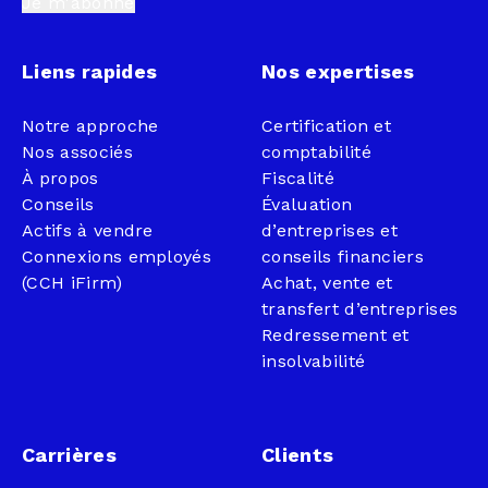
Je m'abonne
Liens rapides
Nos expertises
Notre approche
Certification et
Nos associés
comptabilité
À propos
Fiscalité
Conseils
Évaluation
Actifs à vendre
d’entreprises et
Connexions employés
conseils financiers
(CCH iFirm)
Achat, vente et
transfert d’entreprises
Redressement et
insolvabilité
Carrières
Clients