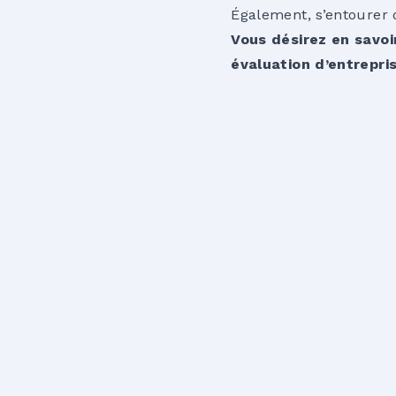
Également, s’entourer d
Vous désirez en savoi
évaluation d’entrepri