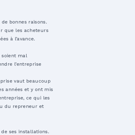
 de bonnes raisons.
ur que les acheteurs
ées à l’avance.
 soient mal
endre l’entreprise
reprise vaut beaucoup
es années et y ont mis
ntreprise, ce qui les
eau du repreneur et
de ses installations.