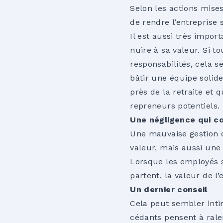
Selon les actions mise
de rendre l’entreprise 
Il est aussi très impor
nuire à sa valeur. Si t
responsabilités, cela 
bâtir une équipe solide
près de la retraite et 
repreneurs potentiels.
Une négligence qui c
Une mauvaise gestion d
valeur, mais aussi une 
Lorsque les employés se
partent, la valeur de l
Un dernier conseil
Cela peut sembler int
cédants pensent à ralen