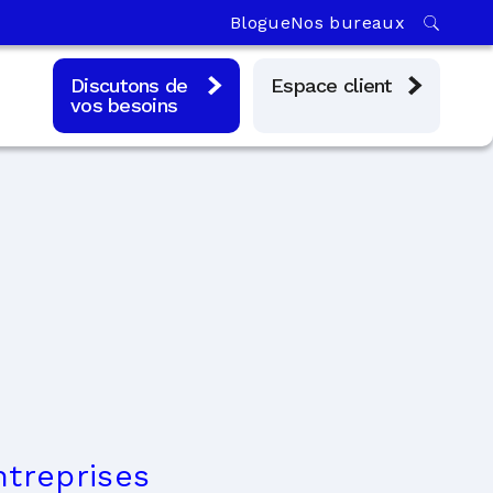
Blogue
Nos bureaux
Discutons de
Espace client
vos besoins
ntreprises