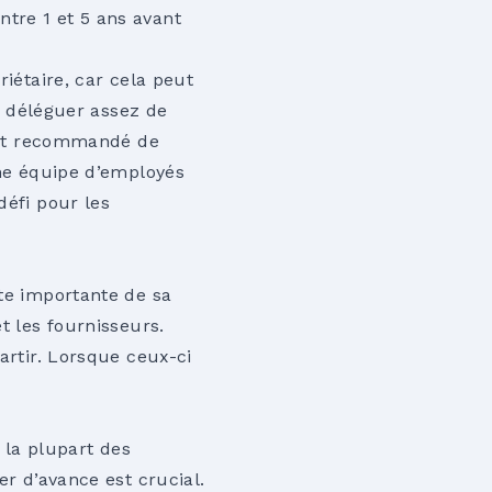
tre 1 et 5 ans avant
riétaire, car cela peut
 à déléguer assez de
ment recommandé de
Une équipe d’employés
défi pour les
rte importante de sa
t les fournisseurs.
artir. Lorsque ceux-ci
la plupart des
er d’avance est crucial.