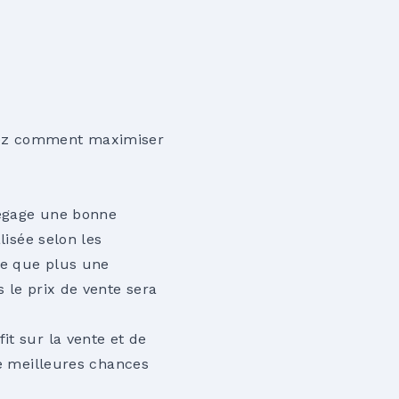
vrez comment maximiser
 dégage une bonne
lisée selon les
fie que plus une
 le prix de vente sera
it sur la vente et de
de meilleures chances