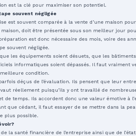
ion est la clé pour maximiser son potentiel.
tape souvent négligée
ise est souvent comparée à la vente d’une maison pour
 maison, doit être présentée sous son meilleur jour po
préparation est donc nécessaire des mois, voire des ann
ape souvent négligée.
e que les équipements soient désuets, que les bâtiments
iciels informatiques soient dépassés. Il faut vraiment v
 meilleure condition.
parfois déçus de l’évaluation. Ils pensent que leur ent
 vaut réellement puisqu’ils y ont travaillé de nombreus
t de temps. Ils accordent donc une valeur émotive à l’e
tant que cédant, il faut essayer de se mettre dans la p
le plus possible.
voir?
e la santé financière de l’entreprise ainsi que de l’état 