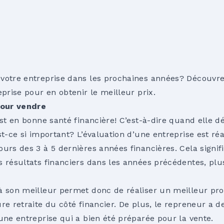
 votre entreprise dans les prochaines années? Décou
eprise pour en obtenir le meilleur prix.
our vendre
 est en bonne santé financière! C’est-à-dire quand elle
st-ce si important? L’évaluation d’une entreprise est réa
ours des 3 à 5 dernières années financières. Cela signi
 résultats financiers dans les années précédentes, plus
à son meilleur permet donc de réaliser un meilleur prof
re retraite du côté financier. De plus, le repreneur a 
une entreprise qui a bien été préparée pour la vente.