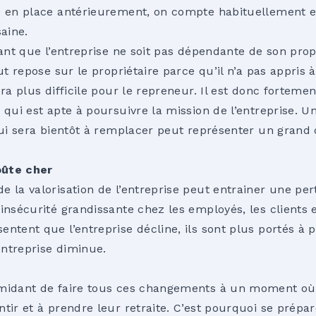
s en place antérieurement, on compte habituellement en
saine.
tant que l’entreprise ne soit pas dépendante de son prop
out repose sur le propriétaire parce qu’il n’a pas appris
sera plus difficile pour le repreneur. Il est donc forte
 qui est apte à poursuivre la mission de l’entreprise. 
qui sera bientôt à remplacer peut représenter un grand 
oûte cher
e la valorisation de l’entreprise peut entrainer une pe
insécurité grandissante chez les employés, les clients e
ntent que l’entreprise décline, ils sont plus portés à p
’entreprise diminue.
imidant de faire tous ces changements à un moment où 
tir et à prendre leur retraite. C’est pourquoi se prépar