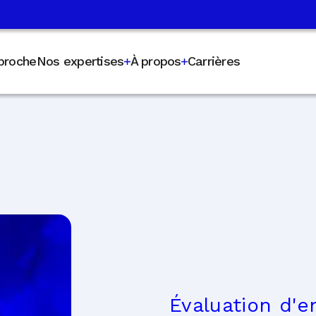
proche
Nos expertises
À propos
Carrières
Évaluation d'e