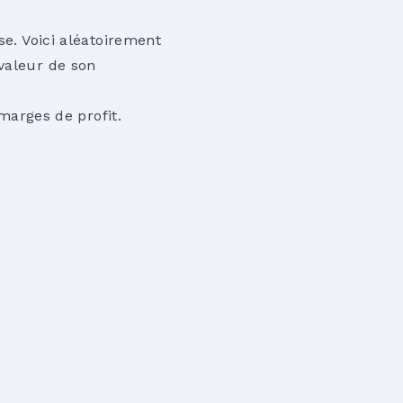
se. Voici aléatoirement
valeur de son
 marges de profit.