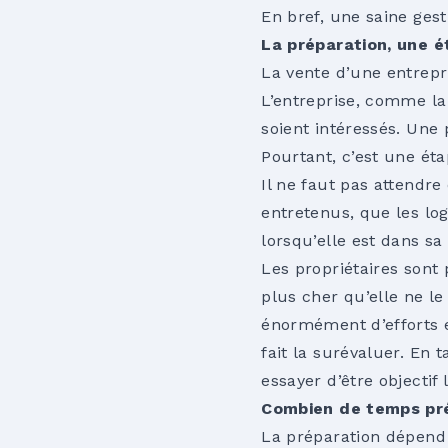
En bref, une saine gest
La préparation, une é
La vente d’une entrepr
L’entreprise, comme la
soient intéressés. Une 
Pourtant, c’est une ét
Il ne faut pas attendr
entretenus, que les log
lorsqu’elle est dans sa
Les propriétaires sont 
plus cher qu’elle ne le
énormément d’efforts e
fait la surévaluer. En 
essayer d’être objectif 
Combien de temps pré
La préparation dépend d