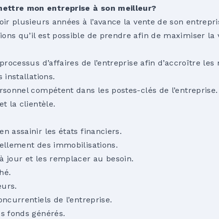
ettre mon entreprise à son meilleur?
oir plusieurs années à l’avance la vente de son entrepri
ons qu’il est possible de prendre afin de maximiser la 
processus d’affaires de l’entreprise afin d’accroître les
 installations.
rsonnel compétent dans les postes-clés de l’entreprise.
t la clientèle.
n assainir les états financiers.
vellement des immobilisations.
à jour et les remplacer au besoin.
hé.
eurs.
oncurrentiels de l’entreprise.
es fonds générés.