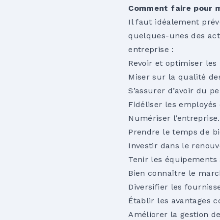
Comment faire pour m
Il faut idéalement prév
quelques-unes des acti
entreprise :
Revoir et optimiser les 
Miser sur la qualité des
S’assurer d’avoir du pe
Fidéliser les employés e
Numériser l’entreprise.
Prendre le temps de bie
Investir dans le renou
Tenir les équipements 
Bien connaître le marc
Diversifier les fourniss
Établir les avantages c
Améliorer la gestion d