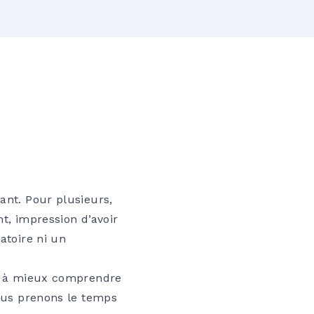
ant. Pour plusieurs,
t, impression d’avoir
atoire ni un
ant à mieux comprendre
nous prenons le temps