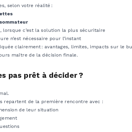
, selon votre réalité :
ettes
onsommateur
e
, lorsque c’est la solution la plus sécuritaire
re n’est nécessaire pour l’instant
quée clairement : avantages, limites, impacts sur le bud
ours maître de la décision finale.
es pas prêt à décider ?
mal.
 repartent de la première rencontre avec :
ension de leur situation
agement
uestions