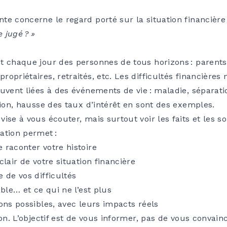
e concerne le regard porté sur la situation financière 
e jugé ? »
t chaque jour des personnes de tous horizons : parents,
opriétaires, retraités, etc. Les difficultés financières
uvent liées à des événements de vie : maladie, séparati
tion, hausse des taux d’intérêt en sont des exemples.
ise à vous écouter, mais surtout voir les faits et les so
ation permet :
 raconter votre histoire
clair de votre situation financière
 de vos difficultés
able… et ce qui ne l’est plus
ons possibles, avec leurs impacts réels
ion. L’objectif est de vous informer, pas de vous convain