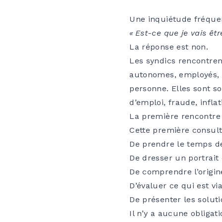
Une inquiétude fréquent
« Est-ce que je vais êtr
La réponse est non.
Les syndics rencontren
autonomes, employés, pr
personne. Elles sont so
d’emploi, fraude, infla
La première rencontre v
Cette première consult
De prendre le temps de
De dresser un portrait 
De comprendre l’origine
D’évaluer ce qui est vi
De présenter les soluti
Il n’y a aucune obligat