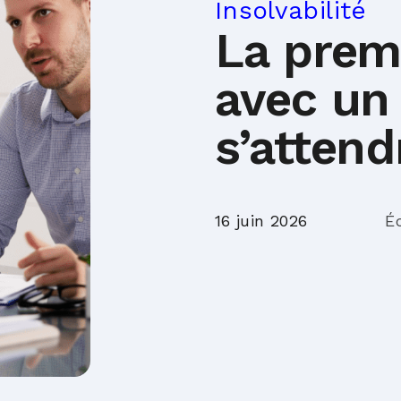
Insolvabilité
La prem
avec un 
s’attend
16 juin 2026
É