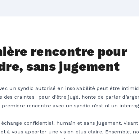
ière rencontre pour
re, sans jugement
c un syndic autorisé en insolvabilité peut être intimid
des craintes : peur d’être jugé, honte de parler d’argen
a première rencontre avec un syndic n’est ni un interrog
’un échange confidentiel, humain et sans jugement, vis
e et à vous apporter une vision plus claire. Ensemble, 