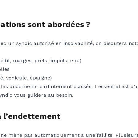
ations sont abordées ?
vec un syndic autorisé en insolvabilité, on discutera no
édit, marges, prêts, impôts, etc.)
lles
été, véhicule, épargne)
 les documents parfaitement classés. L’essentiel est d’
syndic vous guidera au besoin.
à l’endettement
ne mène pas automatiquement à une faillite. Plusieurs