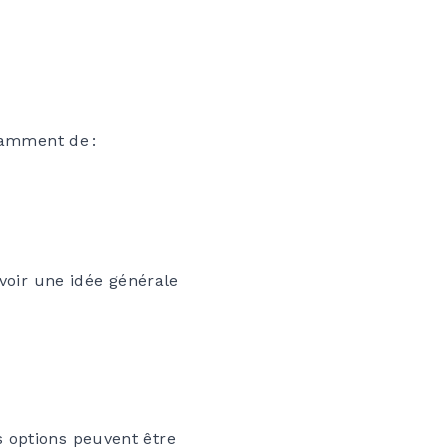
tamment de :
avoir une idée générale
 options peuvent être