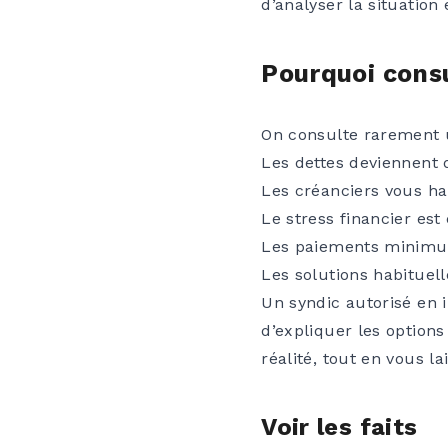
d’analyser la situation
Pourquoi consu
On consulte rarement u
Les dettes deviennent 
Les créanciers vous ha
Le stress financier est
Les paiements minimum
Les solutions habituel
Un syndic autorisé en i
d’expliquer les options
réalité, tout en vous la
Voir les faits