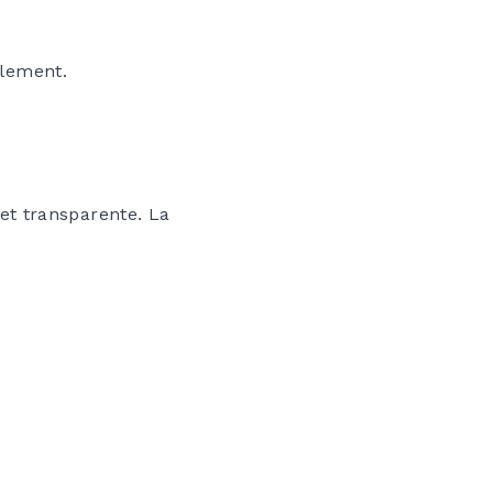
ilement.
et transparente. La