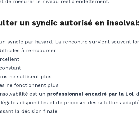
 et de mesurer le niveau réel d’endettement.
lter un syndic autorisé en insolvabi
n syndic par hasard. La rencontre survient souvent lor
difficiles à rembourser
rcellent
 constant
s ne suffisent plus
les ne fonctionnent plus
nsolvabilité est un
professionnel encadré par la Loi
, 
 légales disponibles et de proposer des solutions adapt
issant la décision finale.