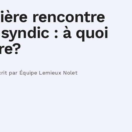
ière rencontre
syndic : à quoi
re?
crit par Équipe Lemieux Nolet