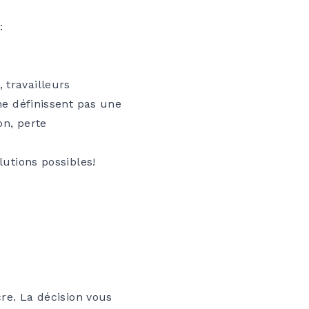
:
 travailleurs
 ne définissent pas une
on, perte
lutions possibles!
cre. La décision vous