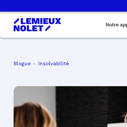
Notre ap
Blogue
Insolvabilité