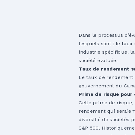
Dans le processus d’év
lesquels sont : le tau
industrie spécifique, l
société évaluée.
Taux de rendement s
Le taux de rendement 
gouvernement du Canad
Prime de risque pour
Cette prime de risque,
rendement qui seraient
diversifié de sociétés 
S&P 500. Historiqueme