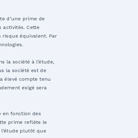
pte d’une prime de
 activités. Cette
 risque équivalent. Par
hnologies.
 la société à l’étude,
us la société est de
era élevé compte tenu
rendement exigé sera
e en fonction des
tte prime reflète le
 l’étude plutôt que