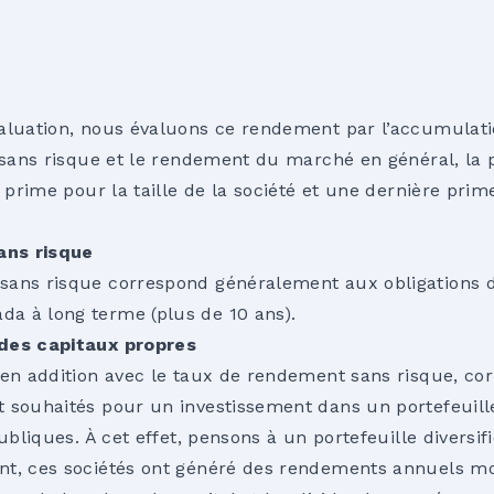
aluation, nous évaluons ce rendement par l’accumulatio
x sans risque et le rendement du marché en général, la
a prime pour la taille de la société et une dernière pri
ans risque
sans risque correspond généralement aux obligations 
a à long terme (plus de 10 ans).
 des capitaux propres
 en addition avec le taux de rendement sans risque, co
 souhaités pour un investissement dans un portefeuill
publiques. À cet effet, pensons à un portefeuille diversif
nt, ces sociétés ont généré des rendements annuels m