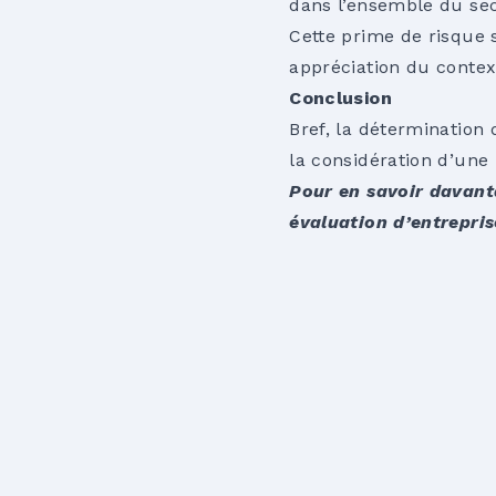
dans l’ensemble du sec
Cette prime de risque s
appréciation du contex
Conclusion
Bref, la détermination 
la considération d’une 
Pour en savoir davanta
évaluation d’entrepris