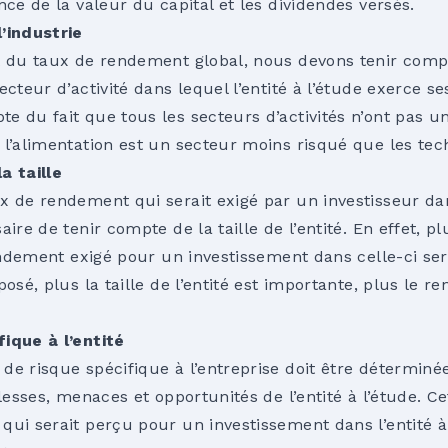
nce de la valeur du capital et les dividendes versés.
’industrie
t du taux de rendement global, nous devons tenir com
cteur d’activité dans lequel l’entité à l’étude exerce ses
e du fait que tous les secteurs d’activités n’ont pas un
 l’alimentation est un secteur moins risqué que les tec
a taille
 de rendement qui serait exigé par un investisseur dans
ire de tenir compte de la taille de l’entité. En effet, pl
 rendement exigé pour un investissement dans celle-ci s
posé, plus la taille de l’entité est importante, plus le 
ique à l’entité
de risque spécifique à l’entreprise doit être déterminé
blesses, menaces et opportunités de l’entité à l’étude. Ce
qui serait perçu pour un investissement dans l’entité à