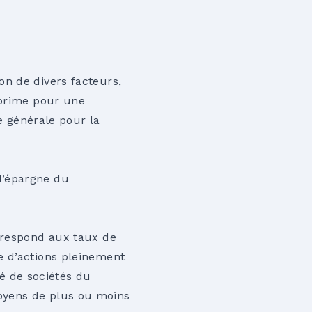
n de divers facteurs,
 prime pour une
me générale pour la
d’épargne du
rrespond aux taux de
e d’actions pleinement
ié de sociétés du
oyens de plus ou moins