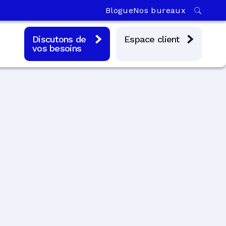
Blogue
Nos bureaux
Discutons de
Espace client
vos besoins