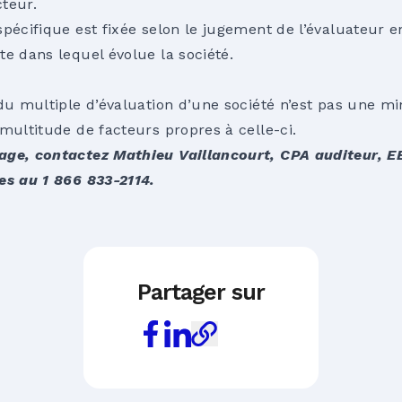
teur.
pécifique est fixée selon le jugement de l’évaluateur e
te dans lequel évolue la société.
du multiple d’évaluation d’une société n’est pas une mi
multitude de facteurs propres à celle-ci.
ge, contactez Mathieu Vaillancourt, CPA auditeur, EE
es au 1 866 833-2114.
Partager sur