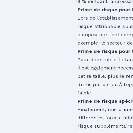
9 % incluant la croissa
Prime de risque pour l
Lors de l’établissemen
risque attribuable au se
composante tient compt
exemple, le secteur de
Prime de risque pour l
Pour déterminer le taux
il est également nécessa
petite taille, plus le
du risque perçu. À l’op
faible.
Prime de risque spécif
Finalement, une prime 
différentes forces, fai
risque supplémentaire 