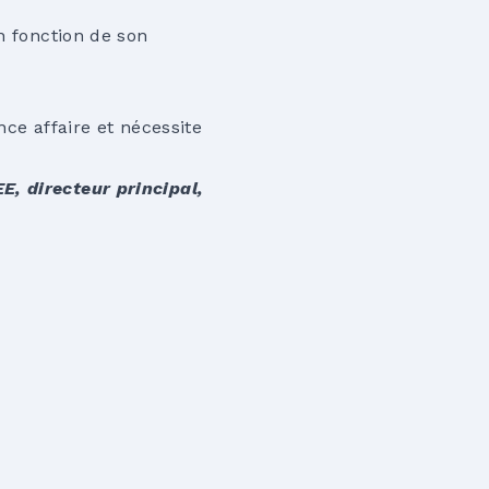
n fonction de son
nce affaire et nécessite
E, directeur principal,