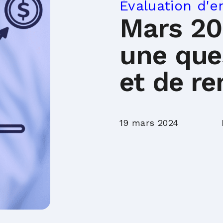
Évaluation d'e
Mars 20
une que
et de r
19 mars 2024