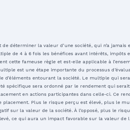
de déterminer la valeur d’une société, qui n’a jamais 
iple de 4 à 6 fois les bénéfices avant intérêts, impôts
ent cette fameuse règle et est-elle applicable à l’ense
ltiple est une étape importante du processus d’évaluat
 d’éléments entourant la société. Le multiple qui ser
iété spécifique sera ordonné par le rendement qui serai
lacement en actions participantes dans celle-ci. Ce re
 placement. Plus le risque perçu est élevé, plus le mult
tif sur la valeur de la société. À l’opposé, plus le risqu
levé, ce qui aura un impact favorable sur la valeur de l