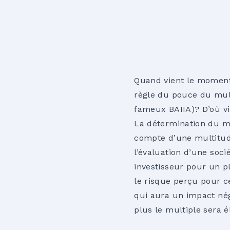
Quand vient le moment 
règle du pouce du mult
fameux BAIIA)? D’où vi
La détermination du mu
compte d’une multitude
l’évaluation d’une soc
investisseur pour un p
le risque perçu pour ce
qui aura un impact néga
plus le multiple sera é