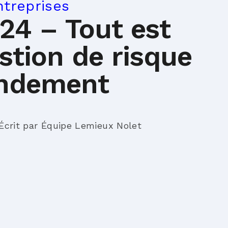
ntreprises
24 – Tout est
stion de risque
endement
Écrit par Équipe Lemieux Nolet