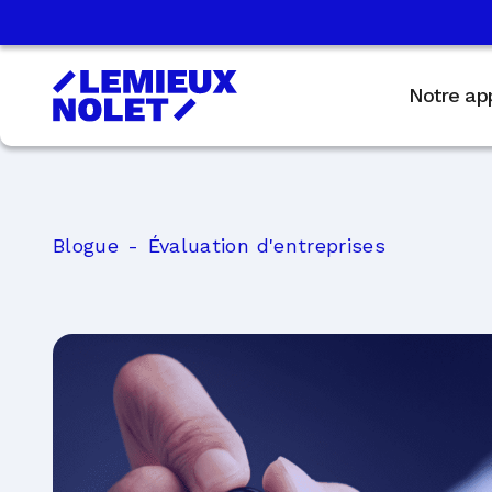
Notre ap
Blogue
Évaluation d'entreprises