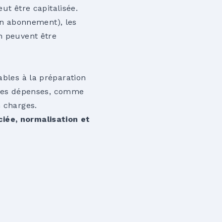
eut être capitalisée.
a un abonnement), les
on peuvent être
ables à la préparation
autres dépenses, comme
n charges.
ciée, normalisation et