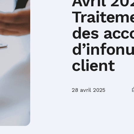
Avril 2
Traitem
des acc
d’infonu
client
28 avril 2025