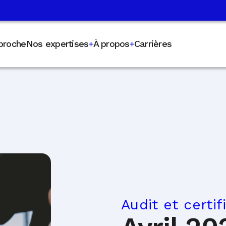
proche
Nos expertises
À propos
Carrières
Audit et certif