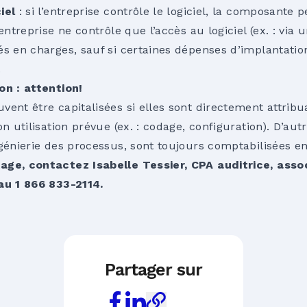
iel
: si l’entreprise contrôle le logiciel, la composante p
l’entreprise ne contrôle que l’accès au logiciel (ex. : vi
sés en charges, sauf si certaines dépenses d’implantati
.
on : attention!
ent être capitalisées si elles sont directement attribu
on utilisation prévue (ex. : codage, configuration). D’
ngénierie des processus, sont toujours comptabilisées e
age, contactez Isabelle Tessier, CPA auditrice, asso
au 1 866 833-2114.
Partager sur