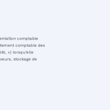
ientation comptable
raitement comptable des
BL ») lorsqu’elle
rveurs, stockage de