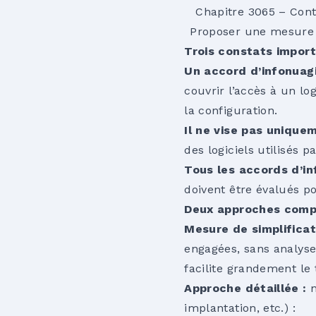
Chapitre 3065 – Cont
Proposer une mesure d
Trois constats impor
Un accord d’infonuagi
couvrir l’accès à un l
la configuration.
Il ne vise pas uniquem
des logiciels utilisés pa
Tous les accords d’in
doivent être évalués p
Deux approches compt
Mesure de simplificat
engagées, sans analyse
facilite grandement le
Approche détaillée :
implantation, etc.) :