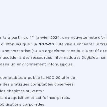
er
rts à partir du 1
janvier 2024, une nouvelle note d’or
 d’infonuagique : la
NOC-20
. Elle vise à encadrer le t
une entreprise (ou un organisme sans but lucratif « OS
 accéder à des ressources informatiques (logiciels, se
s dans un environnement infonuagique.
comptables a publié la NOC-20 afin de :
té des pratiques comptables observées.
des chapitres suivants :
s d’acquisition et actifs incorporels.
bilisations corporelles.