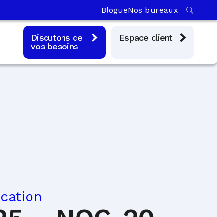
Blogue
Nos bureaux
Discutons de
Espace client
vos besoins
ication