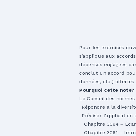
Pour les exercices ouve
s’applique aux accords
dépenses engagées par 
conclut un accord pour
données, etc.) offerte
Pourquoi cette note?
Le Conseil des normes 
Répondre à la diversi
Préciser l’application 
Chapitre 3064 – Écart
Chapitre 3061 – Immo