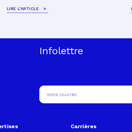
LIRE L'ARTICLE
Infolettre
Email
(Nécessaire)
ertises
Carrières