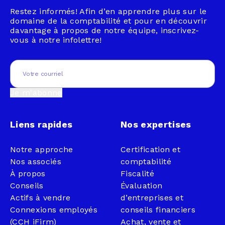
Restez informés! Afin d’en apprendre plus sur le
domaine de la comptabilité et pour en découvrir
davantage à propos de notre équipe, inscrivez-
vous à notre infolettre!
Email
(Nécessaire)
Je m'abonne
Liens rapides
Nos expertises
Notre approche
Certification et
Nos associés
comptabilité
À propos
Fiscalité
Conseils
Évaluation
Actifs à vendre
d’entreprises et
Connexions employés
conseils financiers
(CCH iFirm)
Achat, vente et