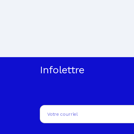
Infolettre
Email
(Nécessaire)