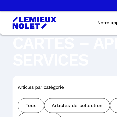
Notre ap
CARTES – A
SERVICES
Articles par catégorie
Tous
Articles de collection