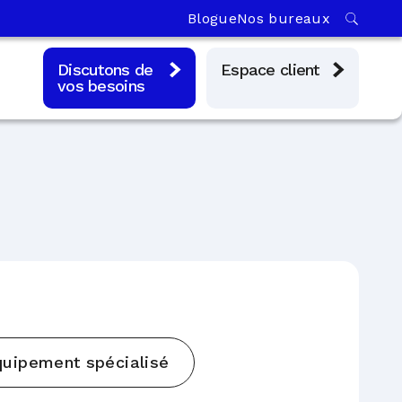
Blogue
Nos bureaux
Discutons de
Espace client
vos besoins
uipement spécialisé