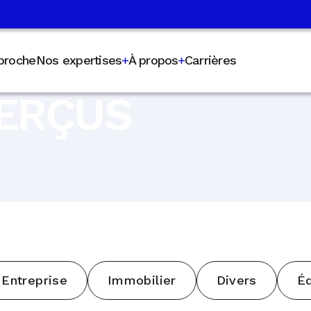
proche
Nos expertises
À propos
Carrières
PERÇUS
Entreprise
Immobilier
Divers
Éq