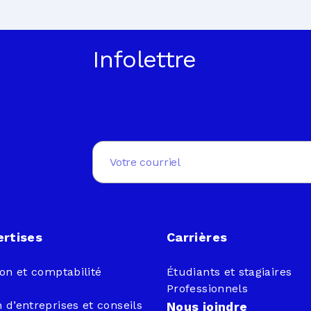
Infolettre
Email
(Nécessaire)
ertises
Carrières
ion et comptabilité
Étudiants et stagiaires
Professionnels
 d’entreprises et conseils
Nous joindre