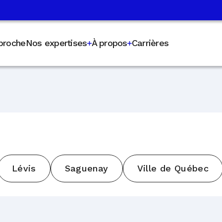
proche
Nos expertises
À propos
Carrières
Lévis
Saguenay
Ville de Québec