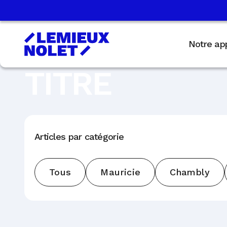
Notre ap
TITRE
Articles par catégorie
Tous
Mauricie
Chambly