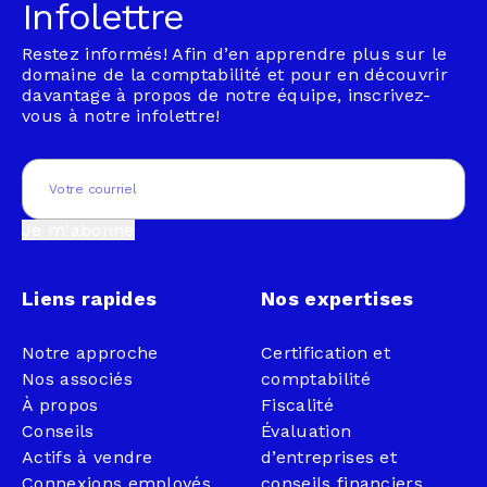
Infolettre
Restez informés! Afin d’en apprendre plus sur le
domaine de la comptabilité et pour en découvrir
davantage à propos de notre équipe, inscrivez-
vous à notre infolettre!
Email
(Nécessaire)
Je m'abonne
Liens rapides
Nos expertises
Notre approche
Certification et
Nos associés
comptabilité
À propos
Fiscalité
Conseils
Évaluation
Actifs à vendre
d’entreprises et
Connexions employés
conseils financiers