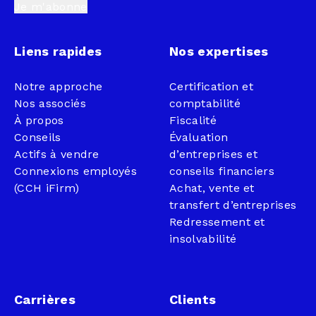
Je m'abonne
Liens rapides
Nos expertises
Notre approche
Certification et
Nos associés
comptabilité
À propos
Fiscalité
Conseils
Évaluation
Actifs à vendre
d’entreprises et
Connexions employés
conseils financiers
(CCH iFirm)
Achat, vente et
transfert d’entreprises
Redressement et
insolvabilité
Carrières
Clients