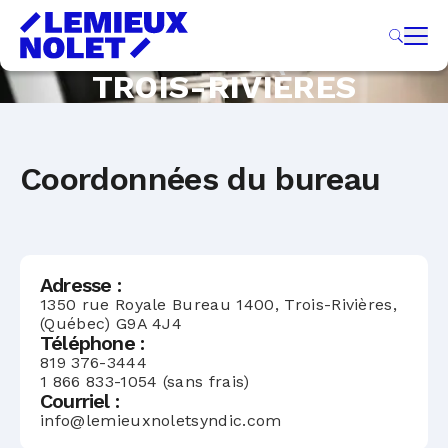
TROIS-RIVIÈRES
Coordonnées du bureau
Adresse :
1350 rue Royale Bureau 1400, Trois-Rivières,
(Québec) G9A 4J4
Téléphone :
819 376-3444
1 866 833-1054 (sans frais)
Courriel :
info@lemieuxnoletsyndic.com