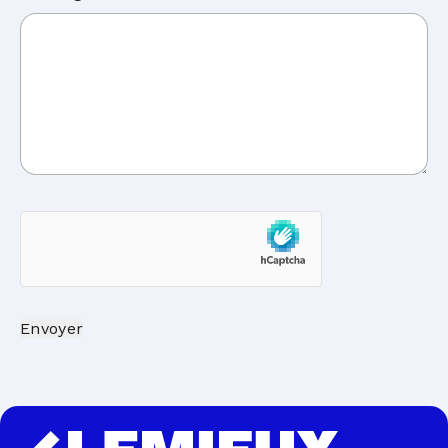
hCaptcha
Envoyer