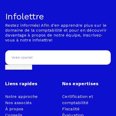
Infolettre
Restez informés! Afin d’en apprendre plus sur le
domaine de la comptabilité et pour en découvrir
davantage à propos de notre équipe, inscrivez-
vous à notre infolettre!
Email
(Nécessaire)
Je m'abonne
Liens rapides
Nos expertises
Notre approche
Certification et
Nos associés
comptabilité
À propos
Fiscalité
Conseils
Évaluation