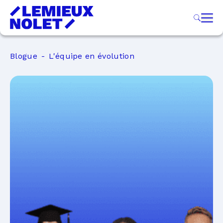
Blogue
L'équipe en évolution