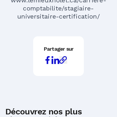
www.lemieuxnolet.ca/carriere-
comptabilite/stagiaire-
universitaire-certification/
Partager sur
Découvrez nos plus