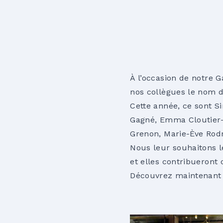
À l’occasion de notre 
nos collègues le nom de
Cette année, ce sont S
Gagné, Emma Cloutier-
Grenon, Marie-Ève Rodr
Nous leur souhaitons 
et elles contribueron
Découvrez maintenant 