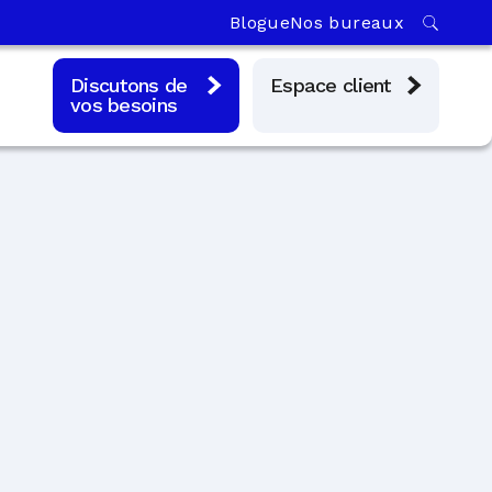
Blogue
Nos bureaux
Discutons de
Espace client
vos besoins