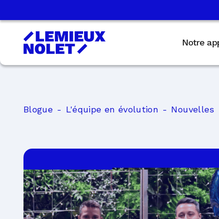
Notre ap
Blogue
L'équipe en évolution
Nouvelles