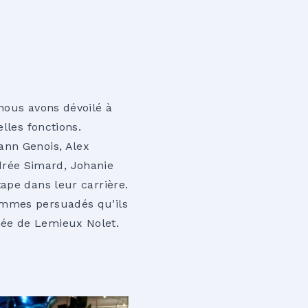
nous avons dévoilé à
lles fonctions.
ann Genois, Alex
rée Simard, Johanie
ape dans leur carrière.
ommes persuadés qu’ils
mée de Lemieux Nolet.