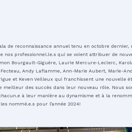
Gala de reconnaissance annuel tenu en octobre dernier, 
 nos professionnel.le.s qui se voient attribuer de nouve
imon Bourgault-Giguère, Laurie Mercure-Leclerc, Karol
Fecteau, Andy Laflamme, Ann-Marie Aubert, Marie-And
igue et Keven Veilleux qui franchissent une nouvelle ét
le meilleur des succès dans leur nouveau rôle. Nous s
t chacun.e à leur manière au dynamisme et à la renom
les nommé.e.s pour l’année 2024!