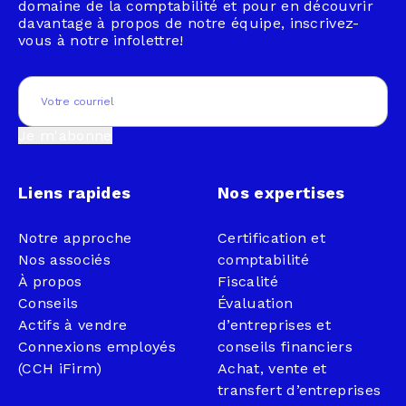
domaine de la comptabilité et pour en découvrir
davantage à propos de notre équipe, inscrivez-
vous à notre infolettre!
Email
(Nécessaire)
Je m'abonne
Liens rapides
Nos expertises
Notre approche
Certification et
Nos associés
comptabilité
À propos
Fiscalité
Conseils
Évaluation
Actifs à vendre
d’entreprises et
Connexions employés
conseils financiers
(CCH iFirm)
Achat, vente et
transfert d’entreprises