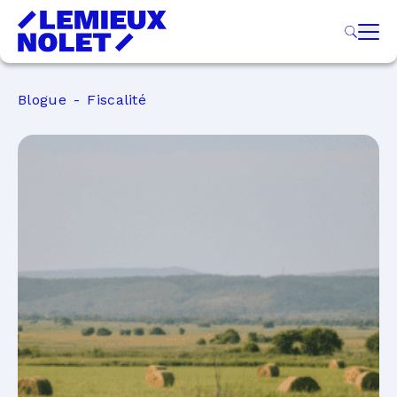
Blogue
Fiscalité