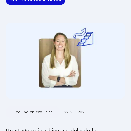
L'équipe en évolution
22 SEP 2025
Un stage qui va bien au-delà de la