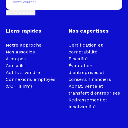
Je m'abonne
Liens rapides
Nos expertises
Notre approche
Certification et
Nos associés
comptabilité
À propos
Fiscalité
Conseils
Évaluation
Actifs à vendre
d’entreprises et
Connexions employés
conseils financiers
(CCH iFirm)
Achat, vente et
transfert d’entreprises
Redressement et
insolvabilité