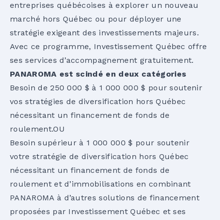
entreprises québécoises à explorer un nouveau
marché hors Québec ou pour déployer une
stratégie exigeant des investissements majeurs.
Avec ce programme, Investissement Québec offre
ses services d’accompagnement gratuitement.
PANAROMA est scindé en deux catégories
Besoin de 250 000 $ à 1 000 000 $ pour soutenir
vos stratégies de diversification hors Québec
nécessitant un financement de fonds de
roulement.OU
Besoin supérieur à 1 000 000 $ pour soutenir
votre stratégie de diversification hors Québec
nécessitant un financement de fonds de
roulement et d’immobilisations en combinant
PANAROMA à d’autres solutions de financement
proposées par Investissement Québec et ses