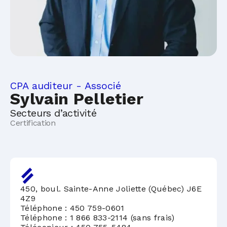
CPA auditeur - Associé
Sylvain Pelletier
Secteurs d’activité
Certification
450, boul. Sainte-Anne Joliette (Québec) J6E
4Z9
Téléphone :
450 759-0601
Téléphone :
1 866 833-2114 (sans frais)