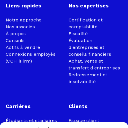
Liens rapides
Nos expertises
Notre approche
Certification et
Nos associés
comptabilité
À propos
Fiscalité
Conseils
Évaluation
Actifs à vendre
d’entreprises et
Connexions employés
conseils financiers
(CCH iFirm)
Achat, vente et
transfert d’entreprises
Redressement et
insolvabilité
Carrières
Clients
Étudiants et stagiaires
Espace client
Professionnels
Légal