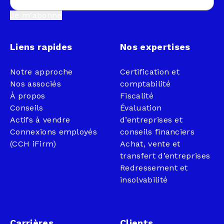
Je m'abonne
Liens rapides
Nos expertises
Notre approche
Certification et
Nos associés
comptabilité
À propos
Fiscalité
Conseils
Évaluation
Actifs à vendre
d’entreprises et
Connexions employés
conseils financiers
(CCH iFirm)
Achat, vente et
transfert d’entreprises
Redressement et
insolvabilité
Carrières
Clients