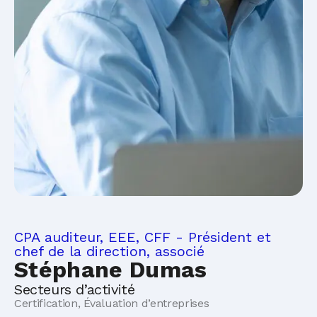
CPA auditeur, EEE, CFF - Président et
chef de la direction, associé
Stéphane Dumas
Secteurs d’activité
Certification, Évaluation d’entreprises