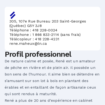
305, 107e Rue Bureau 203 Saint-Georges
(Québec) G5Y 3J8
Téléphone :
418 228-0024
Téléphone :
1 866 833-2114 (sans frais)
Télécopieur : 418 228-4231
rene.maheux@ln.ca
Profil professionnel
De nature calme et posée, René est un amateur
de pêche en rivière et de plein air. Il possède un
bon sens de l’humour. Il aime bien se détendre en
s’amusant sur son lot à bois en plantant des
érables et en entaillant de façon artisanale ceux
qui sont rendus à maturité.
René a plus de 20 ans d’expérience en cabinet