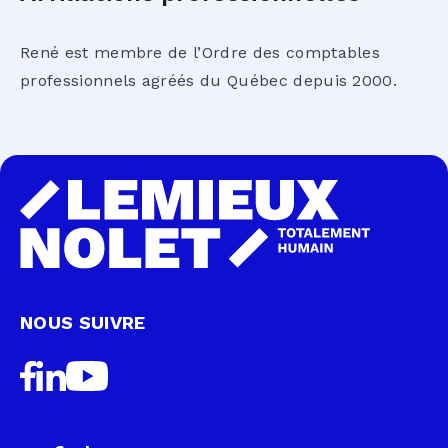
René est membre de l’Ordre des comptables
professionnels agréés du Québec depuis 2000.
NOUS SUIVRE