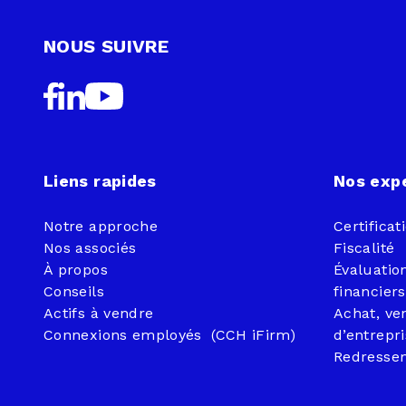
NOUS SUIVRE
Liens rapides
Nos exp
Notre approche
Certificat
Nos associés
Fiscalité
À propos
Évaluation
Conseils
financiers
Actifs à vendre
Achat, ven
Connexions employés (CCH iFirm)
d’entrepr
Redressem