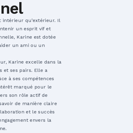
nnel
intérieur qu’extérieur. Il
tenir un esprit vif et
nnelle, Karine est dotée
 aider un ami ou un
r, Karine excelle dans la
 et ses pairs. Elle a
râce à ses compétences
ntérêt marqué pour le
rs son rôle actif de
savoir de manière claire
élaboration et le succès
 engagement envers la
ne.