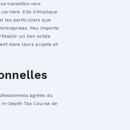
sa transition vers
 carrière. Elle s’implique
et les particuliers que
d’entreprises. Peu importe
’établir un lien solide
nt dans leurs projets et
ionnelles
ofessionnels agréés du
 In-Depth Tax Course de