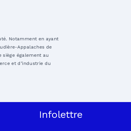
uté. Notamment en ayant
udière-Appalaches de
le siège également au
rce et d’industrie du
Infolettre