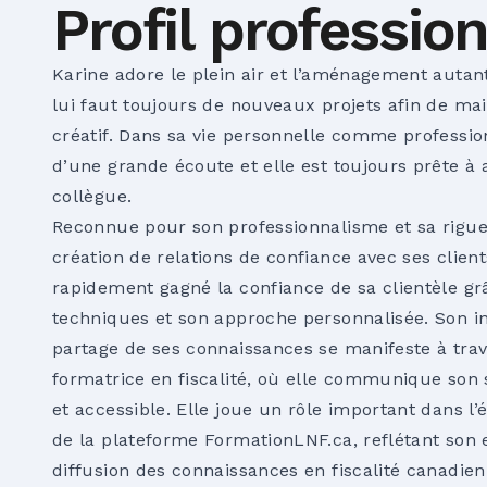
Profil professio
Karine adore le plein air et l’aménagement autant 
lui faut toujours de nouveaux projets afin de main
créatif. Dans sa vie personnelle comme professio
d’une grande écoute et elle est toujours prête à
collègue.
Reconnue pour son professionnalisme et sa rigueu
création de relations de confiance avec ses clients
rapidement gagné la confiance de sa clientèle g
techniques et son approche personnalisée. Son i
partage de ses connaissances se manifeste à trave
formatrice en fiscalité, où elle communique son 
et accessible. Elle joue un rôle important dans l’
de la plateforme FormationLNF.ca, reflétant son
diffusion des connaissances en fiscalité canadien