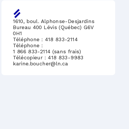
1610, boul. Alphonse-Desjardins
Bureau 400 Lévis (Québec) G6V
0H1
Téléphone :
418 833-2114
Téléphone :
1 866 833-2114 (sans frais)
Télécopieur : 418 833-9983
karine.boucher@ln.ca