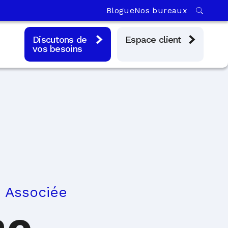
Blogue
Nos bureaux
Discutons de
Espace client
vos besoins
- Associée
ne