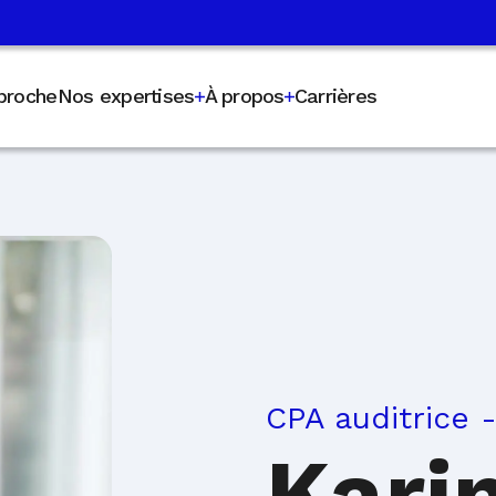
proche
Nos expertises
À propos
Carrières
CPA auditrice 
Kari