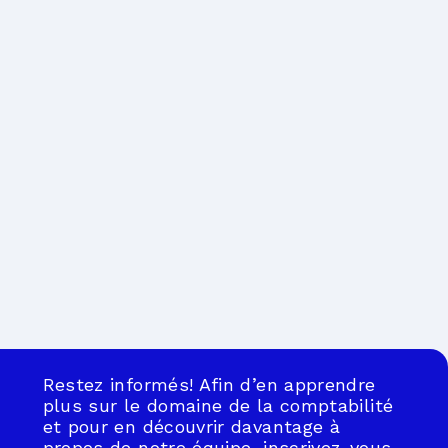
Restez informés! Afin d’en apprendre
plus sur le domaine de la comptabilité
et pour en découvrir davantage à
propos de notre équipe, inscrivez-vous