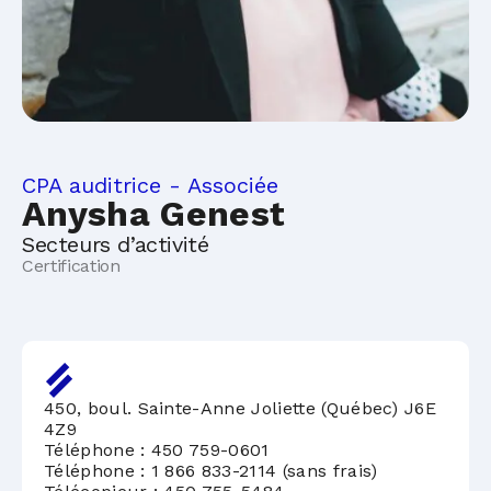
CPA auditrice - Associée
Anysha Genest
Secteurs d’activité
Certification
450, boul. Sainte-Anne Joliette (Québec) J6E
4Z9
Téléphone :
450 759-0601
Téléphone :
1 866 833-2114 (sans frais)