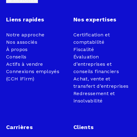
Je m'abonne
Liens rapides
Nos expertises
Notre approche
Certification et
Nos associés
comptabilité
À propos
Fiscalité
Conseils
Évaluation
Actifs à vendre
d’entreprises et
Connexions employés
conseils financiers
(CCH iFirm)
Achat, vente et
transfert d’entreprises
Redressement et
insolvabilité
Carrières
Clients