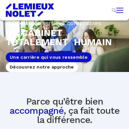
Au-delà des services comptables
UN CABINET
TOTALEMENT HUMAIN
Une carrière qui vous ressemble
Découvrez notre approche
Parce qu’être bien
accompagné
, ça fait toute
la différence.